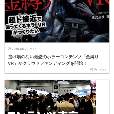
2018.05.28 Mon
逃げ場のない最恐のホラーコンテンツ「金縛り
VR」がクラウドファンディングを開始！
0shares