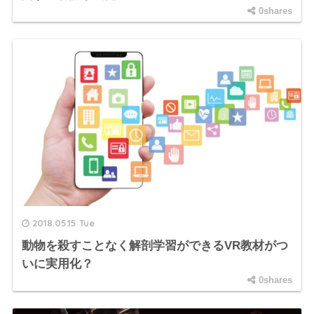
0shares
2018.05.15 Tue
動物を殺すことなく解剖学習ができるVR教材がつ
いに実用化？
0shares