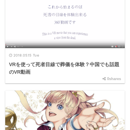
2018.05.15 Tue
VRを使って死者目線で葬儀を体験？中国でも話題
のVR動画
0shares