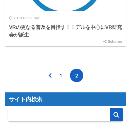
2018.05.15 Tue
VRの更なる普及を目指す！！デルを中心にVR研究
会が誕生
0shares
1
2
サイト内検索