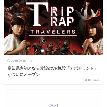
2018.05.15 Tue
高知県内初となる常設のVR施設「アボカランド」
がついにオープン
0shares