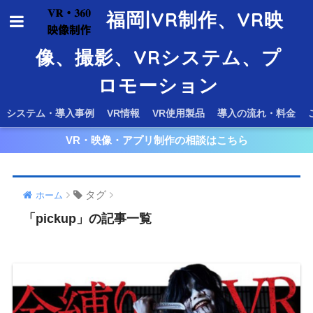
福岡|VR制作、VR映
像、撮影、VRシステム、プ
ロモーション
システム・導入事例
VR情報
VR使用製品
導入の流れ・料金
VR・映像・アプリ制作の相談はこちら
タグ
ホーム
「pickup」の記事一覧