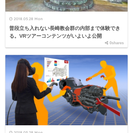
2018.05.28 Mon
普段立ち入れない長崎教会群の内部まで体験でき
る。VRツアーコンテンツがいよいよ公開
0shares
2018.05.28 Mon