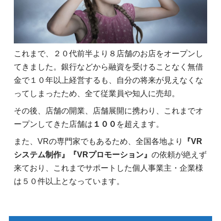
これまで、２０代前半より８店舗のお店をオープンし
てきました。銀行などから融資を受けることなく無借
金で１０年以上経営するも、自分の将来が見えなくな
ってしまったため、全て従業員や知人に売却。
その後、店舗の開業、店舗展開に携わり、これまでオ
ープンしてきた店舗は
１００
を超えます。
また、VRの専門家でもあるため、全国各地より
『VR
システム制作』『VRプロモーション』
の依頼が絶えず
来ており、これまでサポートした個人事業主・企業様
は５０件以上となっています。