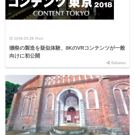
2018.05.28 Mon
獺祭の製造を疑似体験、8KのVRコンテンツが一般
向けに初公開
0shares