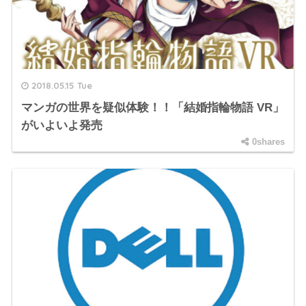
2018.05.15 Tue
マンガの世界を疑似体験！！「結婚指輪物語 VR」
がいよいよ発売
0shares