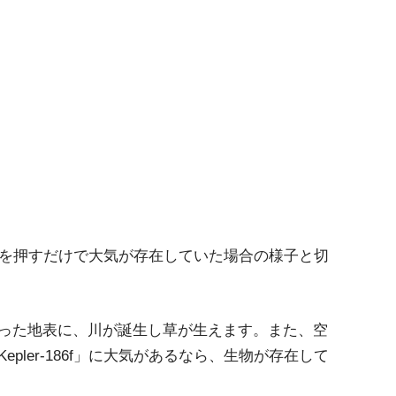
、ボタンを押すだけで大気が存在していた場合の様子と切
った地表に、川が誕生し草が生えます。また、空
pler-186f」に大気があるなら、生物が存在して