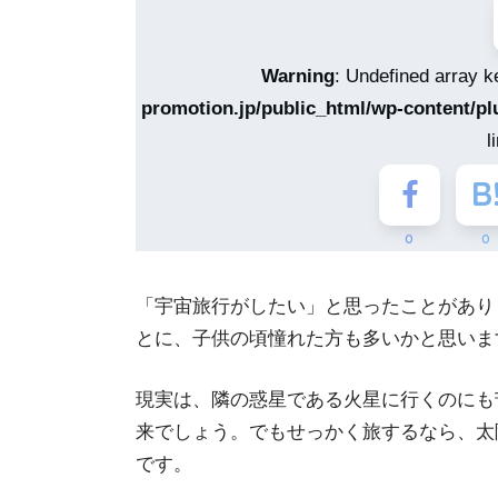
Warning
: Undefined array k
promotion.jp/public_html/wp-content/pl
l
0
0
「宇宙旅行がしたい」と思ったことがあり
とに、子供の頃憧れた方も多いかと思いま
現実は、隣の惑星である火星に行くのにも
来でしょう。でもせっかく旅するなら、太
です。