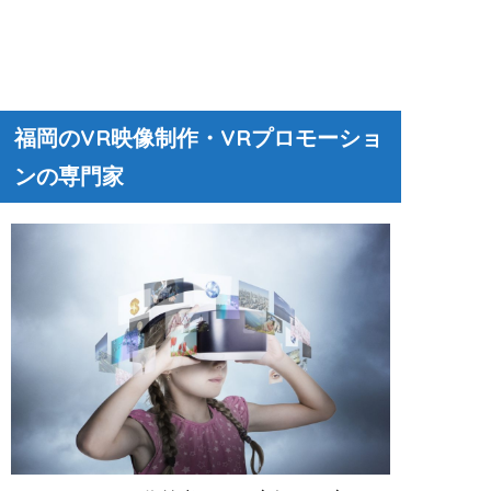
福岡のVR映像制作・VRプロモーショ
ンの専門家