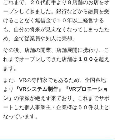
これまで、２０代前半より８店舗のお店をオ
ープンしてきました。銀行などから融資を受
けることなく無借金で１０年以上経営する
も、自分の将来が見えなくなってしまったた
め、全て従業員や知人に売却。
その後、店舗の開業、店舗展開に携わり、こ
れまでオープンしてきた店舗は
１００
を超え
ます。
また、VRの専門家でもあるため、全国各地
より
『VRシステム制作』『VRプロモーショ
ン』
の依頼が絶えず来ており、これまでサポ
ートした個人事業主・企業様は５０件以上と
なっています。