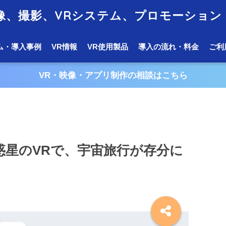
映像、撮影、VRシステム、プロモーション
ム・導入事例
VR情報
VR使用製品
導入の流れ・料金
ご利
VR・映像・アプリ制作の相談はこちら
惑星のVRで、宇宙旅行が存分に