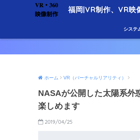
福岡|VR制作、VR
システ
ホーム
VR（バーチャルリアリティ）
NASAが公開した太陽系外
楽しめます
2019/04/25