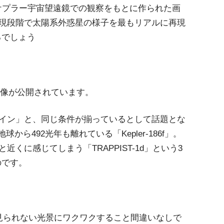
は、NASAのケプラー宇宙望遠鏡での観察をもとに作られた画
現段階で太陽系外惑星の様子を最もリアルに再現
るでしょう
°画像が公開されています。
イン」と、同じ条件が揃っているとして話題とな
地球から492光年も離れている「Kepler-186f」。
と近くに感じてしまう「TRAPPIST-1d」という3
のです。
見られない光景にワクワクすること間違いなしで