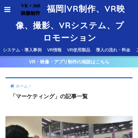
福岡|VR制作、VR映
像、撮影、VRシステム、プ
ロモーション
システム・導入事例
VR情報
VR使用製品
導入の流れ・料金
VR・映像・アプリ制作の相談はこちら
ホーム
「マーケティング」の記事一覧