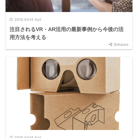
2018.04.14 Sat
注目されるVR・AR活用の最新事例から今後の活
用方法を考える
0shares
2018.04.14 Sat