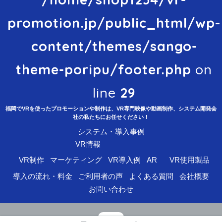
promotion.jp/public_html/wp-
content/themes/sango-
theme-poripu/footer.php
on
line
29
福岡でVRを使ったプロモーションや制作は、VR専門映像や動画制作、システム開発会
社の私たちにお任せください！
システム・導入事例
VR情報
VR制作
マーケティング
VR導入例
AR
VR使用製品
導入の流れ・料金
ご利用者の声
よくある質問
会社概要
お問い合わせ
© 2026 VR映像・システム開発センター All rights reserved.