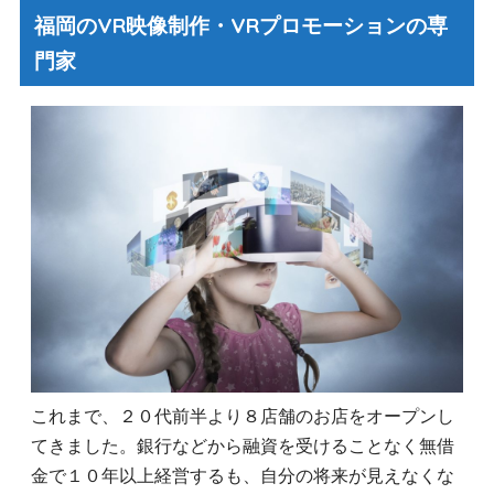
福岡のVR映像制作・VRプロモーションの専
門家
これまで、２０代前半より８店舗のお店をオープンし
てきました。銀行などから融資を受けることなく無借
金で１０年以上経営するも、自分の将来が見えなくな