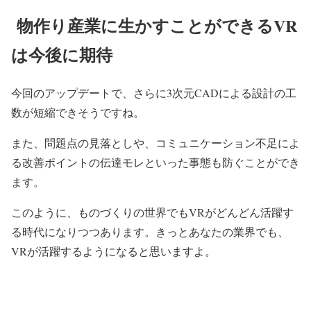
物作り産業に生かすことができるVR
は今後に期待
今回のアップデートで、さらに
3
次元
CAD
による設計の工
数が短縮できそうですね。
また、問題点の見落としや、コミュニケーション不足によ
る改善ポイントの伝達モレといった事態も防ぐことができ
ます。
このように、ものづくりの世界でも
VR
がどんどん活躍す
る時代になりつつあります。きっとあなたの業界でも、
VR
が活躍するようになると思いますよ。