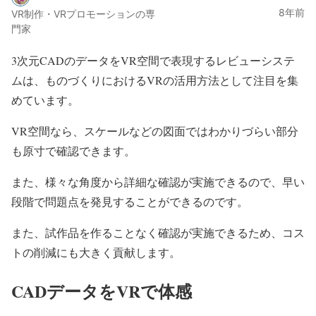
8年前
VR制作・VRプロモーションの専
門家
3
次元
CAD
のデータを
VR
空間で表現するレビューシステ
ムは、ものづくりにおける
VR
の活用方法として注目を集
めています。
VR
空間なら、スケールなどの図面ではわかりづらい部分
も原寸で確認できます。
また、様々な角度から詳細な確認が実施できるので、早い
段階で問題点を発見することができるのです。
また、試作品を作ることなく確認が実施できるため、コス
トの削減にも大きく貢献します。
CADデータをVRで体感